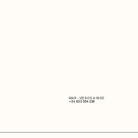
MAR - VIE 9:00 A 18:00
+34 633 554 226