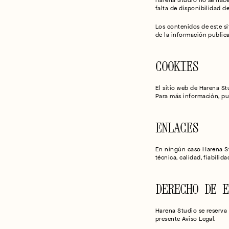
Harena Studio no se hace 
falta de disponibilidad d
Los contenidos de este si
de la información publica
COOKIES
El sitio web de Harena Stu
Para más información, pu
ENLACES
En ningún caso Harena St
técnica, calidad, fiabili
DERECHO DE E
Harena Studio se reserva 
presente Aviso Legal.