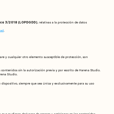
ica 3/2018 (LOPDGDD)
, relativas a la protección de datos 
dad
.
ware y cualquier otro elemento susceptible de protección, son 
contenidos sin la autorización previa y por escrito de Harena Studio. 
arena Studio.
u dispositivo, siempre que sea única y exclusivamente para su uso 