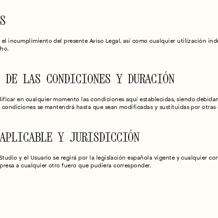
S
el incumplimiento del presente Aviso Legal, así como cualquier utilización indeb
ho.
 DE LAS CONDICIONES Y DURACIÓN
ficar en cualquier momento las condiciones aquí establecidas, siendo debida
as condiciones se mantendrá hasta que sean modificadas y sustituidas por otra
APLICABLE Y JURISDICCIÓN
presa a cualquier otro fuero que pudiera corresponder.