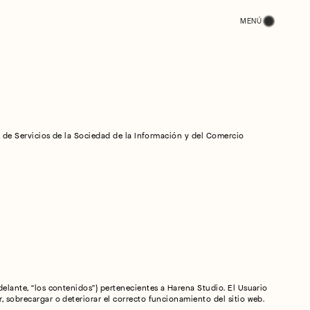
MENÚ
, de Servicios de la Sociedad de la Información y del Comercio 
lante, “los contenidos”) pertenecientes a Harena Studio. El Usuario 
 sobrecargar o deteriorar el correcto funcionamiento del sitio web.