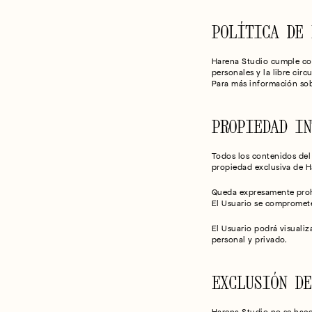
POLÍTICA DE 
Harena Studio cumple con 
personales y la libre circ
Para más información sobr
PROPIEDAD IN
Todos los contenidos del 
propiedad exclusiva de H
Queda expresamente prohib
El Usuario se compromete 
El Usuario podrá visualiz
personal y privado.
EXCLUSIÓN DE