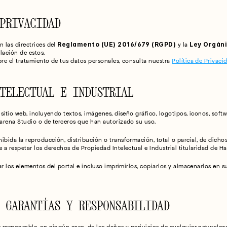
PRIVACIDAD
Reglamento (UE) 2016/679 (RGPD)
Ley Orgán
las directrices del 
 y la 
ulación de estos.
e el tratamiento de tus datos personales, consulta nuestra 
Política de Privaci
TELECTUAL E INDUSTRIAL
sitio web, incluyendo textos, imágenes, diseño gráfico, logotipos, iconos, soft
arena Studio o de terceros que han autorizado su uso.
ida la reproducción, distribución o transformación, total o parcial, de dichos 
a respetar los derechos de Propiedad Intelectual e Industrial titularidad de H
ar los elementos del portal e incluso imprimirlos, copiarlos y almacenarlos en s
 GARANTÍAS Y RESPONSABILIDAD