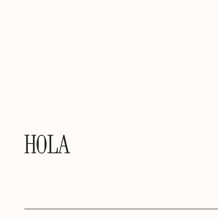
HOLA
@HARENA.STUDIO